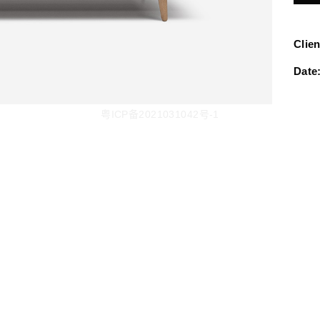
Clien
Date
粤ICP备2021031042号-1