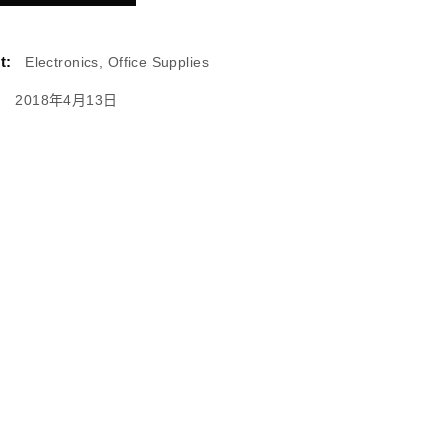
t:
Electronics, Office Supplies
:
2018年4月13日