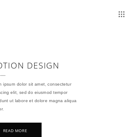
TION DESIGN
 ipsum dolor sit amet, consectetur
scing elit, sed do eiusmod tempor
idunt ut labore et dolore magna aliqua
r.
READ MORE