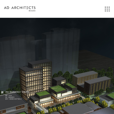
西安 西安电影制片厂改造项目
面积：153260²
地址：陕西省西安市
委托方：西安西影文化地产有限公司