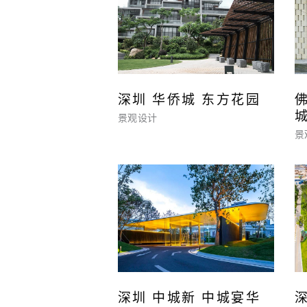
深圳 华侨城 东方花园
景观设计
景
深圳 中城新 中城宴华